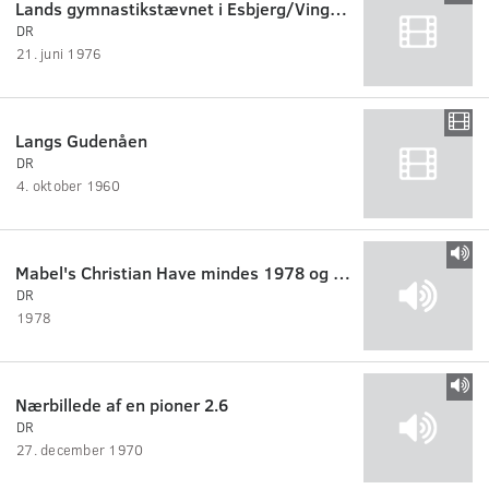
Lands gymnastikstævnet i Esbjerg/Vingsted.
DR
21. juni 1976
Langs Gudenåen
DR
4. oktober 1960
Mabel's Christian Have mindes 1978 og 'Boom Boom'
DR
1978
Nærbillede af en pioner 2.6
DR
27. december 1970