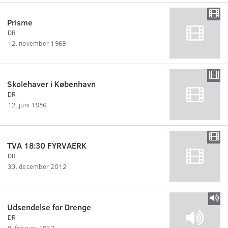
Prisme
DR
12. november 1969
Skolehaver i København
DR
12. juni 1956
TVA 18:30 FYRVAERK
DR
30. december 2012
Udsendelse for Drenge
DR
8. februar 1937