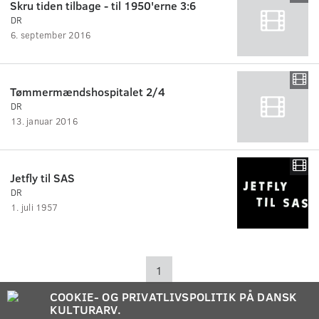
Skru tiden tilbage - til 1950'erne 3:6
DR
6. september 2016
Tømmermændshospitalet 2/4
DR
13. januar 2016
Jetfly til SAS
DR
1. juli 1957
1
COOKIE- OG PRIVATLIVSPOLITIK PÅ DANSK
KULTURARV.