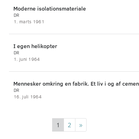
Moderne isolationsmateriale
DR
1. marts 1961
I egen helikopter
DR
1. juni 1964
Mennesker omkring en fabrik. Et liv i og af cemen
DR
16. juli 1964
1
2
»