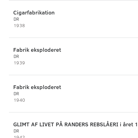
Cigarfabrikation
DR
1938
Fabrik eksploderet
DR
1939
Fabrik eksploderet
DR
1940
GLIMT AF LIVET PÅ RANDERS REBSLÅERI i året 
DR
1942