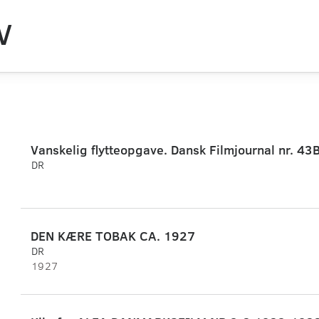
V
Vanskelig flytteopgave. Dansk Filmjournal nr. 43B
DR
DEN KÆRE TOBAK CA. 1927
DR
1927