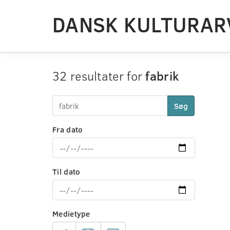
DANSK KULTURAR
32 resultater for
fabrik
Søg
Fra dato
Til dato
Medietype