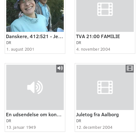
Danskere, 412:521 - Jeg elsker min familie.
TVA 21:00 FAMILIE
DR
DR
1. august 2001
4. november 2004
En udsendelse om kongen
Juletog fra Aalborg
DR
DR
13. januar 1949
12. december 2004