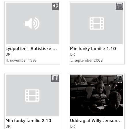
Lydpotten - Autistiske Ole
Min funky familie 1.10
DR
DR
4. november 1993
5. september 2008
Min funky familie 2.10
Uddrag af Willy Jensens familiefilm 3
DR
DR