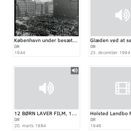
København under besættelsen 1940-45
DR
DR
1944
25. december 1994
12 BØRN LAVER FILM, 1984
Holsted Landbo 
DR
DR
20. marts 1984
1946