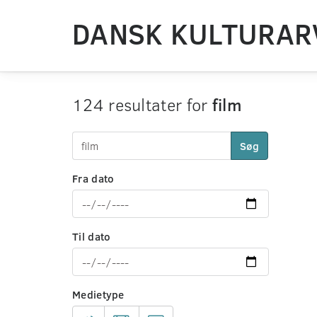
DANSK KULTURAR
124 resultater for
film
Søg
Fra dato
Til dato
Medietype