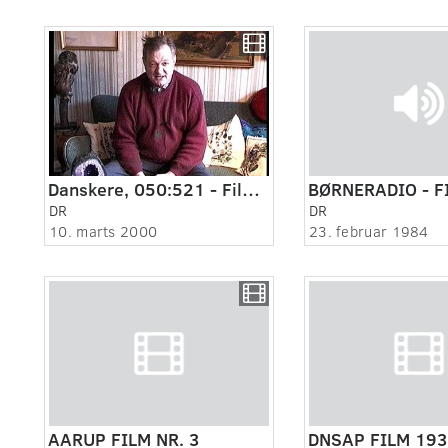
Danskere, 050:521 - Film og transplantationer.
BØRNERADIO - F
DR
DR
10. marts 2000
23. februar 1984
AARUP FILM NR. 3
DNSAP FILM 19