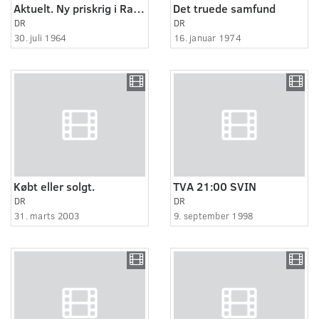
Aktuelt. Ny priskrig i Randers.
Det truede samfund
DR
DR
30. juli 1964
16. januar 1974
Købt eller solgt.
TVA 21:00 SVIN
DR
DR
31. marts 2003
9. september 1998