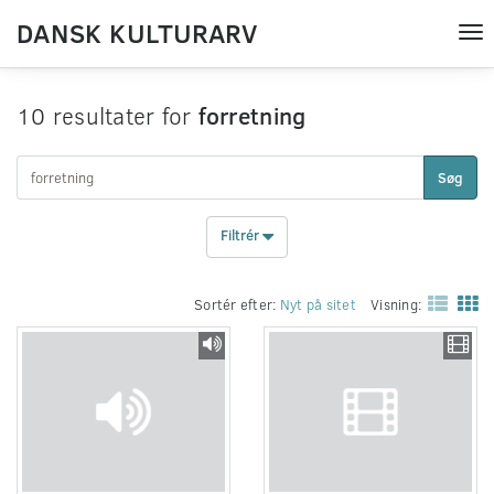
DANSK KULTURARV
Tog
nav
10 resultater for
forretning
Søg
Filtrér
Sortér efter:
Nyt på sitet
Visning: