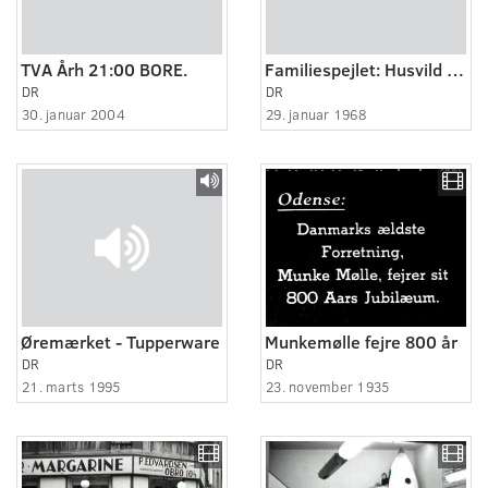
TVA Årh 21:00 BORE.
Familiespejlet: Husvild uden forsorg
DR
DR
30. januar 2004
29. januar 1968
Øremærket - Tupperware
Munkemølle fejre 800 år
DR
DR
21. marts 1995
23. november 1935