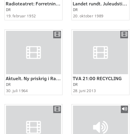
Radioteatret: Forretning er forretning
Landet rundt. Juleudstilling.
DR
DR
19. februar 1952
20. oktober 1989
Aktuelt. Ny priskrig i Randers.
TVA 21:00 RECYCLING
DR
DR
30. juli 1964
28. juni 2013