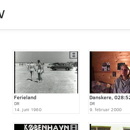
V
Ferieland
DR
DR
14. juni 1960
9. februar 2000