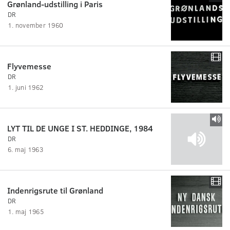
Grønland-udstilling i Paris
DR
1. november 1960
Flyvemesse
DR
1. juni 1962
LYT TIL DE UNGE I ST. HEDDINGE, 1984
DR
6. maj 1963
Indenrigsrute til Grønland
DR
1. maj 1965