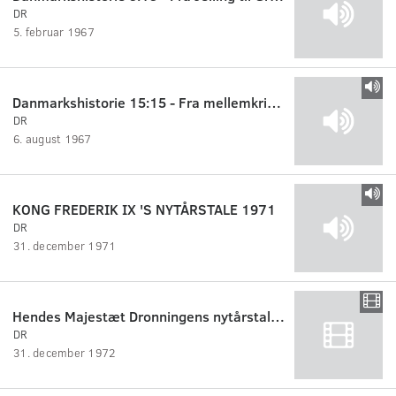
DR
5. februar 1967
Danmarkshistorie 15:15 - Fra mellemkrigstiden til i dag
DR
6. august 1967
KONG FREDERIK IX 'S NYTÅRSTALE 1971
DR
31. december 1971
Hendes Majestæt Dronningens nytårstale 1972
DR
31. december 1972