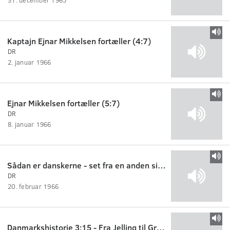
Kaptajn Ejnar Mikkelsen fortæller (4:7)
DR
2. januar 1966
Ejnar Mikkelsen fortæller (5:7)
DR
8. januar 1966
Sådan er danskerne - set fra en anden side
DR
20. februar 1966
Danmarkshistorie 3:15 - Fra Jelling til Grade Hede