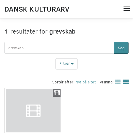
DANSK KULTURARV
Tog
nav
1 resultater for
grevskab
Søg
Filtrér
Sortér efter:
Nyt på sitet
Visning: