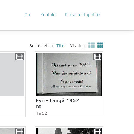
Om
Kontakt
Persondatapolitik
Sortér efter:
Titel
Visning:
Fyn - Langå 1952
DR
1952