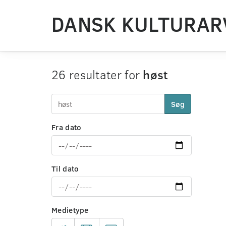
DANSK KULTURAR
26 resultater for
høst
Søg
Fra dato
Til dato
Medietype