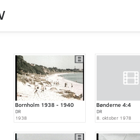
V
Bornholm 1938 - 1940
Bønderne 4:4
DR
DR
1938
8. oktober 1978