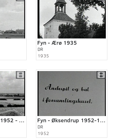
Fyn - Ærø 1935
DR
1935
Fyn - Øksendrup 1952 - 1953
Fyn - Øksendrup 1952-1953
DR
1952