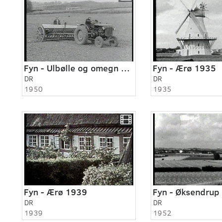
Fyn - Ulbølle og omegn 1950
Fyn - Ærø 1935
DR
DR
1950
1935
Fyn - Ærø 1939
DR
DR
1939
1952