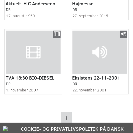
Aktuelt. H.C.Andersenoptog i Hedensted i Jylland.
Højmesse
DR
DR
17. august 1959
27. september 2015
TVA 18:30 BIO-DIESEL
Eksistens 22-11-2001
DR
DR
1. november 2007
22. november 2001
1
COOKIE- OG PRIVATLIVSPOLITIK PÅ DANSK