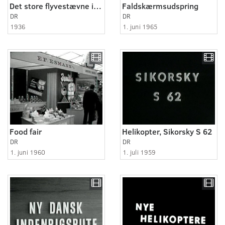
Det store flyvestævne i Kastrup Lufthavn
Faldskærmsudspring
DR
DR
1936
1. juni 1965
Food fair
Helikopter, Sikorsky S 62
DR
DR
1. juni 1960
1. juli 1959