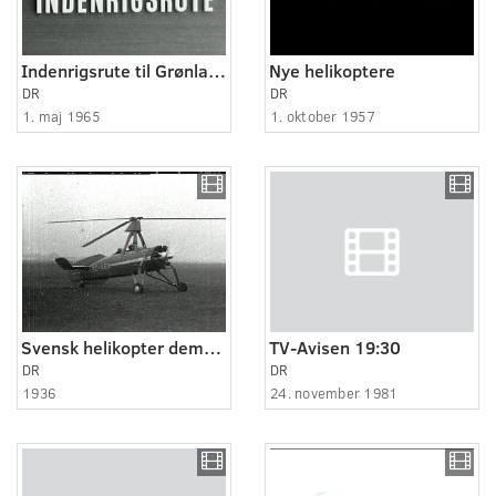
Indenrigsrute til Grønland
Nye helikoptere
DR
DR
1. maj 1965
1. oktober 1957
Svensk helikopter demonstreres
TV-Avisen 19:30
DR
DR
1936
24. november 1981