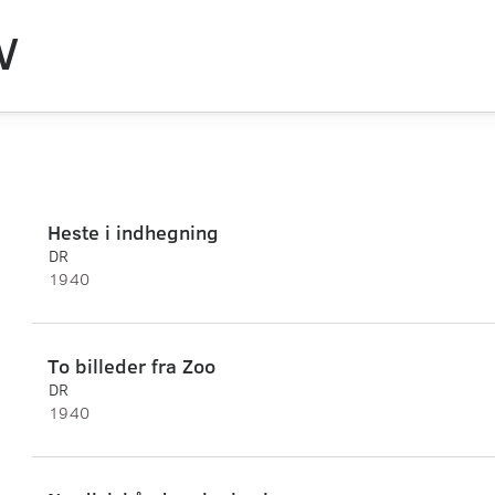
V
Heste i indhegning
DR
1940
To billeder fra Zoo
DR
1940