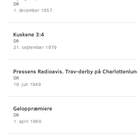
DR
1. december 1957
Kuskene 3:4
DR
21. september 1979
Pressens Radioavis. Trav-derby på Charlottenlu
DR
10. juli 1949
Galoppræmiere
DR
1. april 1960