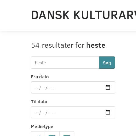
DANSK KULTURAR
54 resultater for
heste
Søg
Fra dato
Til dato
Medietype