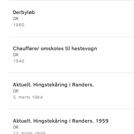
Derbyløb
DR
1960
Chauffører omskoles til hestevogn
DR
1940
Aktuelt. Hingstekåring i Randers.
DR
5. marts 1964
Aktuelt. Hingstekåring i Randers. 1959
DR
14. marts 1959