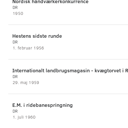
Nordisk håndværkerkonkurrence
DR
1950
Hestens sidste runde
DR
1. februar 1956
Internationalt landbrugsmagasin - kvægtorvet i 
DR
29. maj 1959
E.M. i ridebanespringning
DR
1. juli 1960