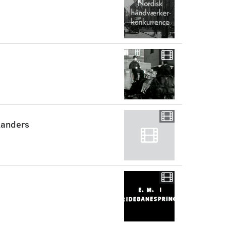
Randers