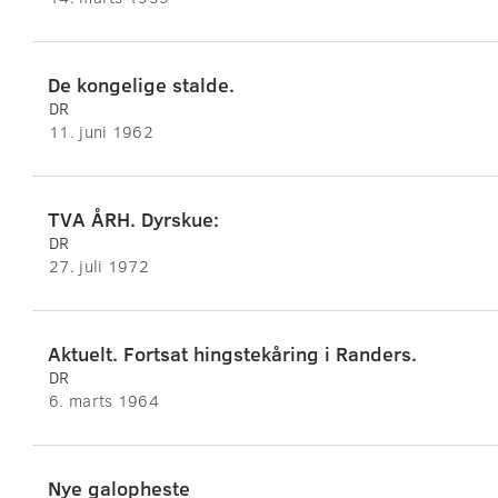
De kongelige stalde.
DR
11. juni 1962
TVA ÅRH. Dyrskue:
DR
27. juli 1972
Aktuelt. Fortsat hingstekåring i Randers.
DR
6. marts 1964
Nye galopheste