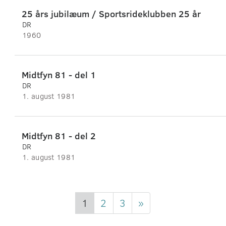
25 års jubilæum / Sportsrideklubben 25 år
DR
1960
Midtfyn 81 - del 1
DR
1. august 1981
Midtfyn 81 - del 2
DR
1. august 1981
1
2
3
»