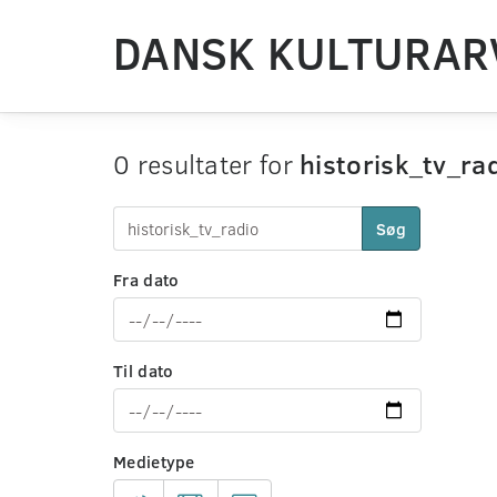
DANSK KULTURAR
0 resultater for
historisk_tv_ra
Søg
Fra dato
Til dato
Medietype