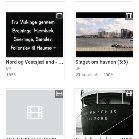
Nord og Vestsjælland - landsbyer i Holbæk amt 1938
Slaget om havnen (3:3)
DR
DR
1938
25. september 2009