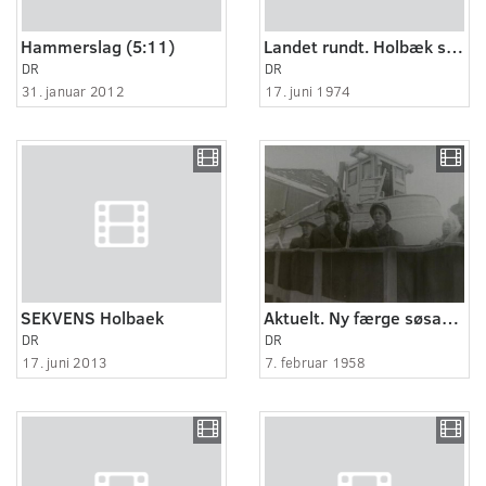
Hammerslag (5:11)
Landet rundt. Holbæk sejlklub Korte glimt: Shot:
DR
DR
31. januar 2012
17. juni 1974
SEKVENS Holbaek
Aktuelt. Ny færge søsat i Holbæk.
DR
DR
17. juni 2013
7. februar 1958