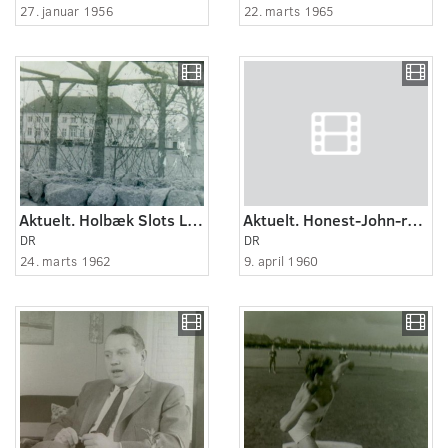
27. januar 1956
22. marts 1965
Aktuelt. Holbæk Slots Ladegård solgt til Holbæk Kommune
Aktuelt. Honest-John-raketterne overdrages af Val Peterson.
DR
DR
24. marts 1962
9. april 1960