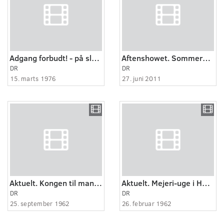
Adgang forbudt! - på slagteriet.
Aftenshowet. Sommervejret SOMVEJR-BIER
DR
DR
15. marts 1976
27. juni 2011
Aktuelt. Kongen til manøvre, Holbæk.
Aktuelt. Mejeri-uge i Holbæk.
DR
DR
25. september 1962
26. februar 1962