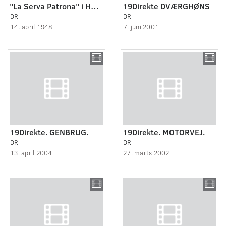
"La Serva Patrona" i Holbæk
19Direkte DVÆRGHØNS
DR
DR
14. april 1948
7. juni 2001
19Direkte. GENBRUG.
19Direkte. MOTORVEJ.
DR
DR
13. april 2004
27. marts 2002