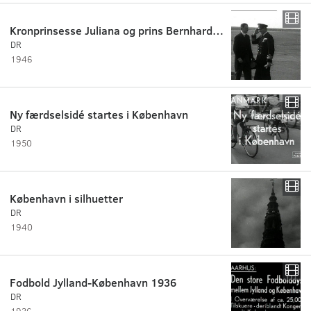
Kronprinsesse Juliana og prins Bernhard i København
DR
1946
Ny færdselsidé startes i København
DR
1950
København i silhuetter
DR
1940
Fodbold Jylland-København 1936
DR
1936