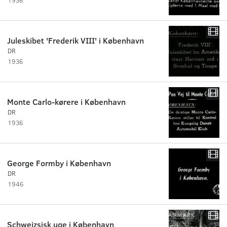
Juleskibet 'Frederik VIII' i København
DR
1936
Monte Carlo-kørere i København
DR
1936
George Formby i København
DR
1946
Schweizsisk uge i København