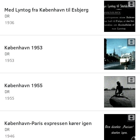
Med Lyntog fra København til Esbjerg
DR
1936
København 1953
DR
1953
København 1955
DR
1955
København-Paris expressen kører igen
DR
1946