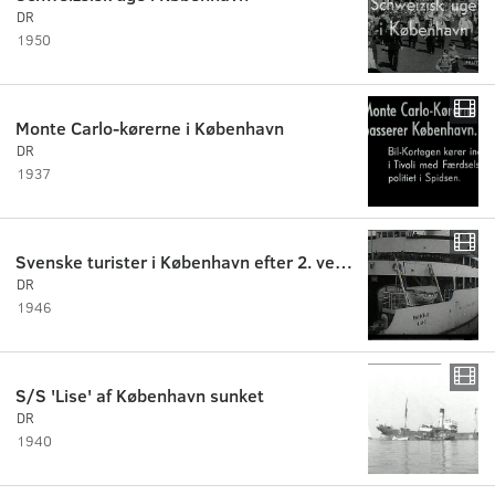
DR
1950
Monte Carlo-kørerne i København
DR
1937
Svenske turister i København efter 2. verdenskrig
DR
1946
S/S 'Lise' af København sunket
DR
1940