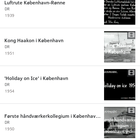
Luftrute København-Rønne
DR
1939
Kong Haakon i København
DR
1951
'Holiday on Ice' i København
DR
1954
Første håndværkerkollegium i København indvies
DR
1950