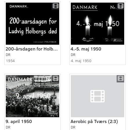
200-årsdagen for Holbergs død
4.-5. maj 1950
DR
DR
1954
4. maj 1950
9. april 1950
Aerobic på Tværs (2:3)
DR
DR