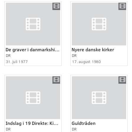
De graver i danmarkshistorien
Nyere danske kirker
DR
DR
31. juli 1977
17. august 1980
Indslag i 19 Direkte: Kim Larsen og kirken
Guldtråden
DR
DR