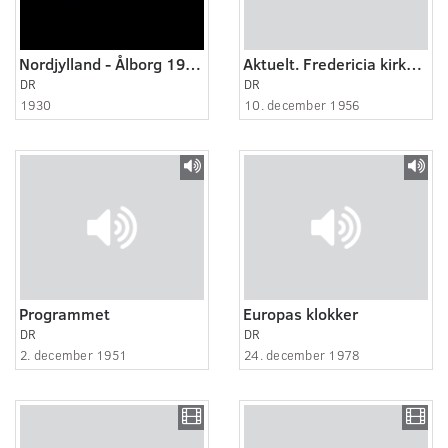
Nordjylland - Ålborg 1930 - 1931
Aktuelt. Fredericia kirke genindviet.
DR
DR
1930
10. december 1956
Programmet
Europas klokker
DR
DR
2. december 1951
24. december 1978