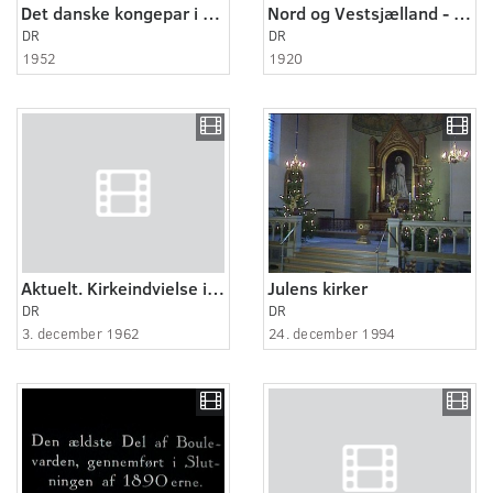
Det danske kongepar i England
Nord og Vestsjælland - Hørsholm 1920
DR
DR
1952
1920
Aktuelt. Kirkeindvielse i Nakskov.
Julens kirker
DR
DR
3. december 1962
24. december 1994