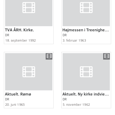
TVA ÅRH. Kirke.
Højmessen i Treenighedskirken i Esbjerg
DR
DR
18. september 1992
3. februar 1963
Aktuelt. Rømø
Aktuelt. Ny kirke indviet i Grejsdalen.
DR
DR
20. juni 1965
5. november 1962