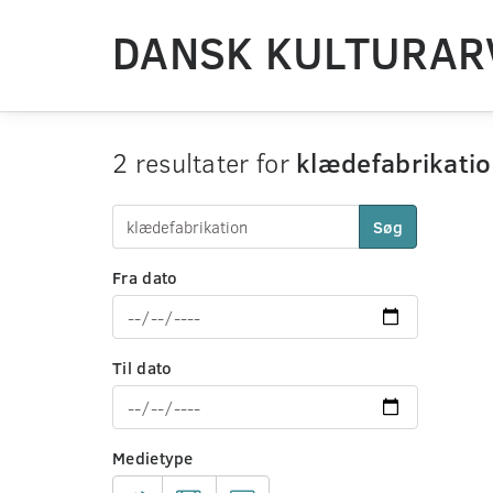
DANSK KULTURAR
2 resultater for
klædefabrikati
Søg
Fra dato
Til dato
Medietype