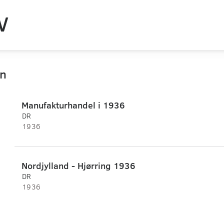
V
on
Manufakturhandel i 1936
DR
1936
Nordjylland - Hjørring 1936
DR
1936