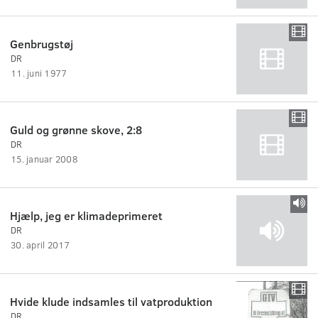
Genbrugstøj
DR
11. juni 1977
Guld og grønne skove, 2:8
DR
15. januar 2008
Hjælp, jeg er klimadeprimeret
DR
30. april 2017
Hvide klude indsamles til vatproduktion
DR