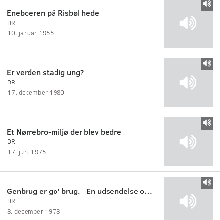
Eneboeren på Risbøl hede
DR
10. januar 1955
Er verden stadig ung?
DR
17. december 1980
Et Nørrebro-miljø der blev bedre
DR
17. juni 1975
Genbrug er go' brug. - En udsendelse om genbrugsmuligheder i Danmark
DR
8. december 1978