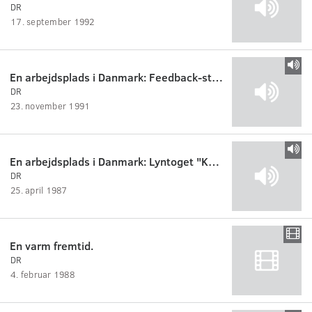
DR
17. september 1992
En arbejdsplads i Danmark: Feedback-studierne
DR
23. november 1991
En arbejdsplads i Danmark: Lyntoget "Kongeåen"
DR
25. april 1987
En varm fremtid.
DR
4. februar 1988