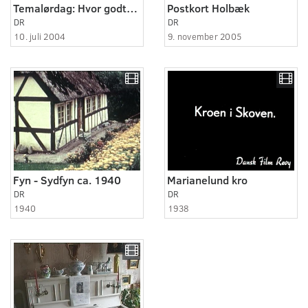
Temalørdag: Hvor godtfolk er: Sevel Kro
Postkort Holbæk
DR
DR
10. juli 2004
9. november 2005
Fyn - Sydfyn ca. 1940
Marianelund kro
DR
DR
1940
1938