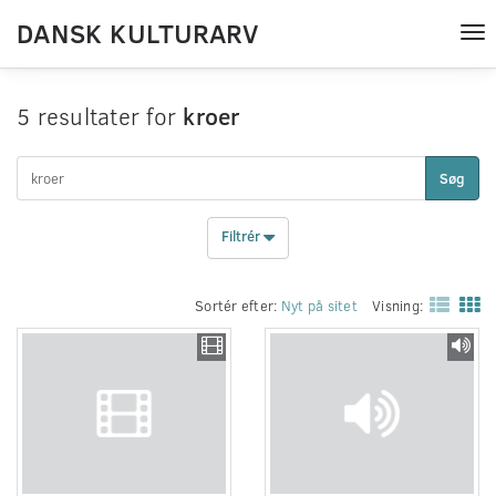
DANSK KULTURARV
Tog
nav
5 resultater for
kroer
Søg
Filtrér
Sortér efter:
Nyt på sitet
Visning: