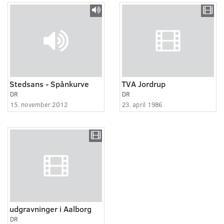
Stedsans - Spånkurve
TVA Jordrup
DR
DR
15. november 2012
23. april 1986
udgravninger i Aalborg
DR