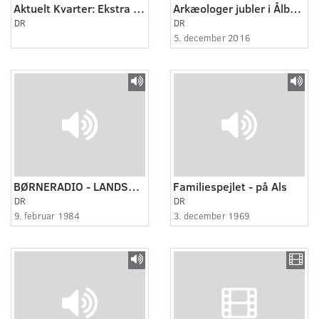
Aktuelt Kvarter: Ekstra Bladets Videnskabelige pris
Arkæologer jubler i Ålborg
DR
DR
5. december 2016
BØRNERADIO - LANDSBY, 1984
Familiespejlet - på Als
DR
DR
9. februar 1984
3. december 1969