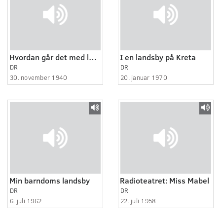
Hvordan går det med landsbyen?
I en landsby på Kreta
DR
DR
30. november 1940
20. januar 1970
Min barndoms landsby
Radioteatret: Miss Mabel
DR
DR
6. juli 1962
22. juli 1958