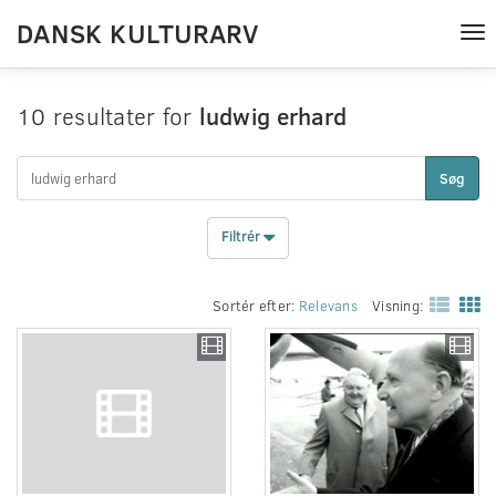
DANSK KULTURARV
Tog
nav
10 resultater for
ludwig erhard
Søg
Filtrér
Sortér efter:
Relevans
Visning: