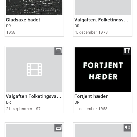
Gladsaxe badet
Valgaften. Folketingsvalg 1973
DR
DR
1958
4. december 1973
Valgaften Folketingsvalget 1971
Fortjent hæder
DR
DR
21. september 1971
1. december 1958