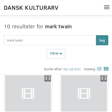
DANSK KULTURARV
Tog
nav
10 resultater for
mark twain
Søg
Filtrér
Sortér efter:
Nyt på sitet
Visning: