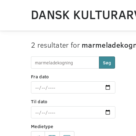
DANSK KULTURAR
2 resultater for
marmeladekogn
Søg
Fra dato
Til dato
Medietype