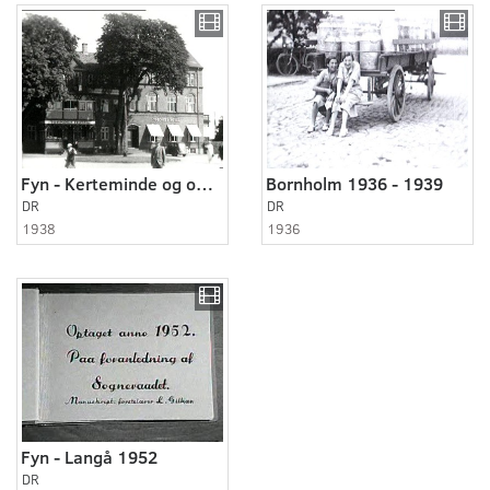
Fyn - Kerteminde og omegn 1938
Bornholm 1936 - 1939
DR
DR
1938
1936
Fyn - Langå 1952
DR