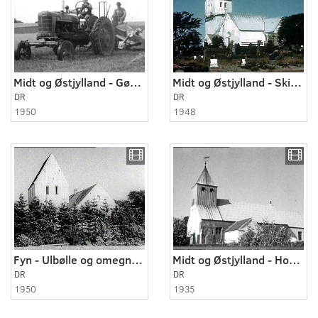
Midt og Østjylland - Gørding 1950
Midt og Østjylland - Skive og omegn 1948
DR
DR
1950
1948
Fyn - Ulbølle og omegn 1950
Midt og Østjylland - Hoven ca. 1935 og ca. 1950
DR
DR
1950
1935