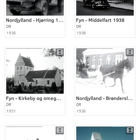
Nordjylland - Hjørring 1936
Fyn - Middelfart 1938
DR
DR
1936
1938
Fyn - Kirkeby og omegn 1951
Nordjylland - Brønderslev 1936
DR
DR
1951
1936