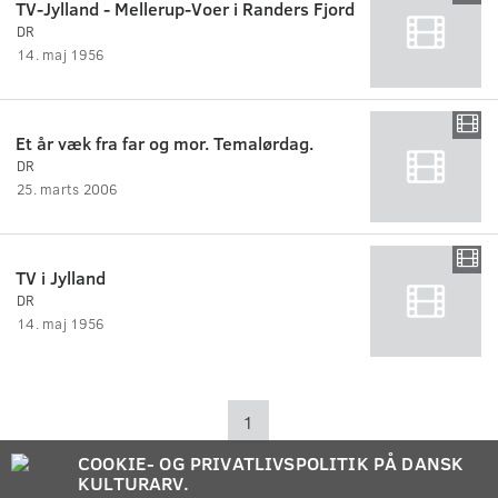
TV-Jylland - Mellerup-Voer i Randers Fjord
DR
14. maj 1956
Et år væk fra far og mor. Temalørdag.
DR
25. marts 2006
TV i Jylland
DR
14. maj 1956
1
COOKIE- OG PRIVATLIVSPOLITIK PÅ DANSK
KULTURARV.