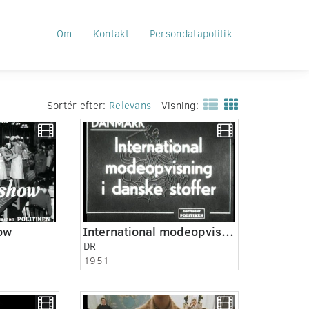
Om
Kontakt
Persondatapolitik
Sortér efter:
Relevans
Visning:
ow
International modeopvisning i danske stoffer
DR
1951