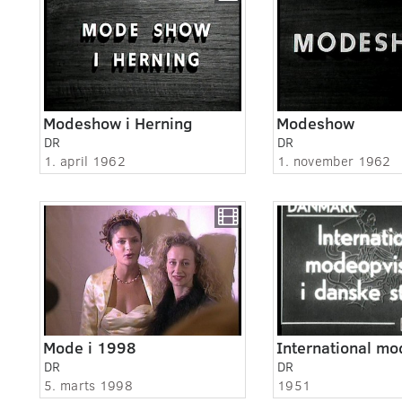
Modeshow i Herning
Modeshow
DR
DR
1. april 1962
1. november 1962
Mode i 1998
DR
DR
5. marts 1998
1951