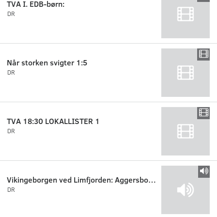
TVA I. EDB-børn:
DR
Når storken svigter 1:5
DR
TVA 18:30 LOKALLISTER 1
DR
Vikingeborgen ved Limfjorden: Aggersborg del 2
DR