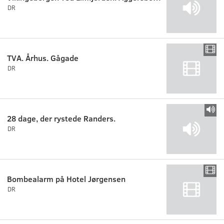
DR
TVA. Århus. Gågade
DR
28 dage, der rystede Randers.
DR
Bombealarm på Hotel Jørgensen
DR