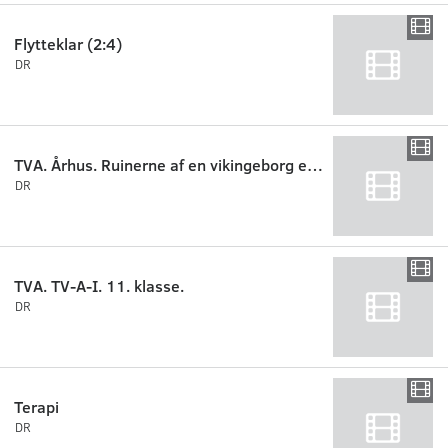
Flytteklar (2:4)
DR
TVA. Århus. Ruinerne af en vikingeborg er udgravet midt i Odense.
DR
TVA. TV-A-I. 11. klasse.
DR
Terapi
DR