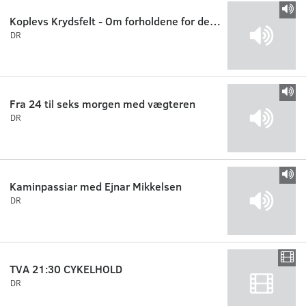
Koplevs Krydsfelt - Om forholdene for de psykisk syge
DR
Fra 24 til seks morgen med vægteren
DR
Kaminpassiar med Ejnar Mikkelsen
DR
TVA 21:30 CYKELHOLD
DR