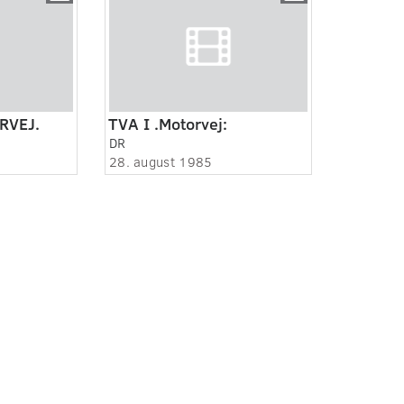
RVEJ.
TVA I .Motorvej:
DR
28. august 1985