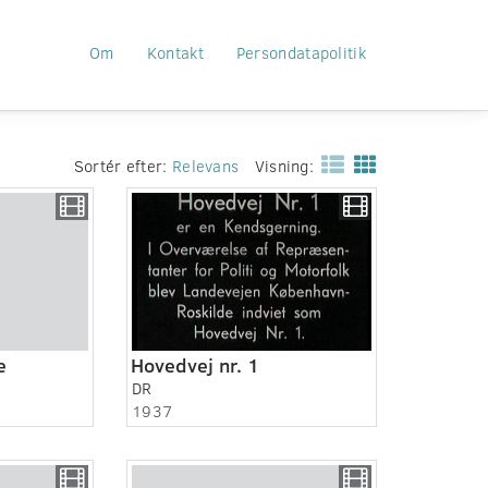
Om
Kontakt
Persondatapolitik
Sortér efter:
Relevans
Visning:
e
Hovedvej nr. 1
DR
1937