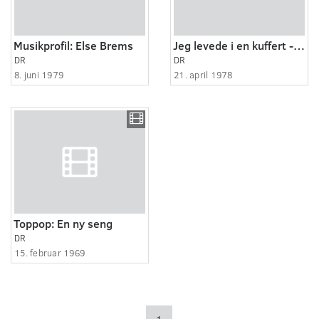
Musikprofil: Else Brems
Jeg levede i en kuffert - Sangeren Johannes Wahl
DR
DR
8. juni 1979
21. april 1978
Toppop: En ny seng
DR
15. februar 1969