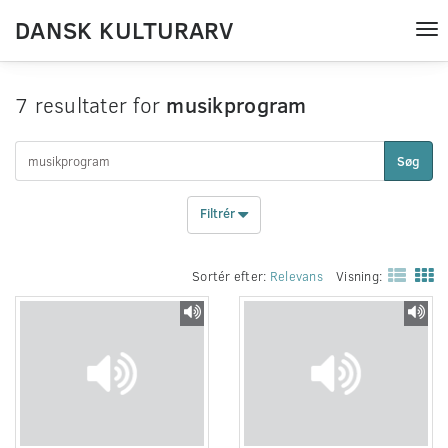
DANSK KULTURARV
Tog
nav
7 resultater for
musikprogram
Søg
Filtrér
Sortér efter:
Relevans
Visning: