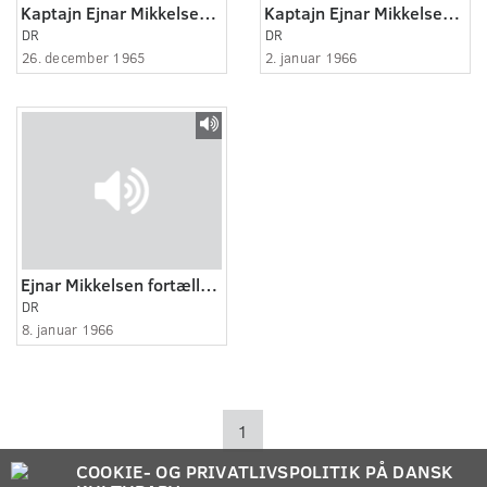
Kaptajn Ejnar Mikkelsen fortæller (1:7)
Kaptajn Ejnar Mikkelsen fortæller (4:7)
DR
DR
26. december 1965
2. januar 1966
Ejnar Mikkelsen fortæller (5:7)
DR
8. januar 1966
1
COOKIE- OG PRIVATLIVSPOLITIK PÅ DANSK