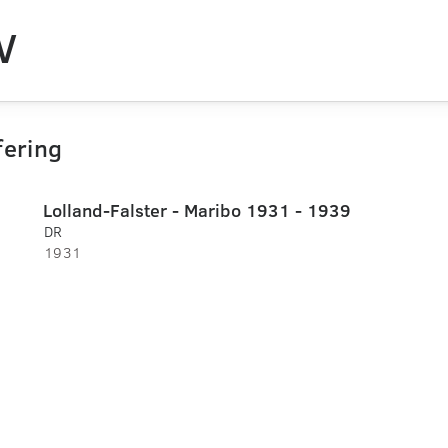
V
fering
Lolland-Falster - Maribo 1931 - 1939
DR
1931