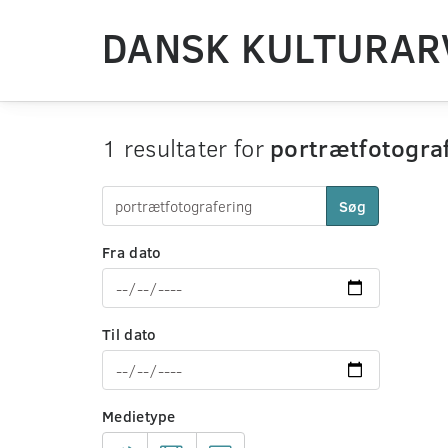
DANSK KULTURAR
1 resultater for
portrætfotogra
Søg
Fra dato
Til dato
Medietype