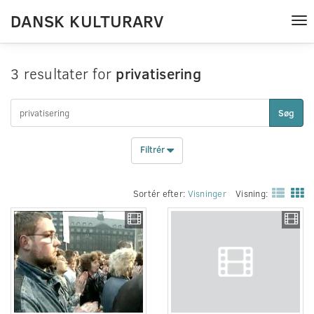
DANSK KULTURARV
Tog
nav
3 resultater for
privatisering
Søg
Filtrér
Sortér efter:
Visninger
Visning: