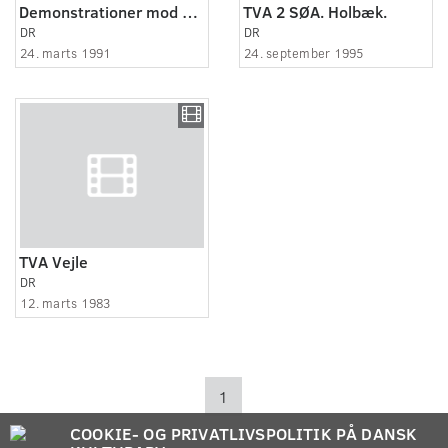
Demonstrationer mod arbejdsløshed
TVA 2 SØA. Holbæk.
DR
DR
24. marts 1991
24. september 1995
TVA Vejle
DR
12. marts 1983
1
COOKIE- OG PRIVATLIVSPOLITIK PÅ DANSK