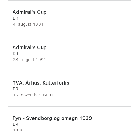
Admiral's Cup
DR
4. august 1991
Admiral's Cup
DR
28. august 1991
TVA. Århus. Kutterforlis
DR
15. november 1970
Fyn - Svendborg og omegn 1939
DR
1939