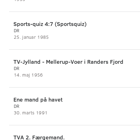
Sports-quiz 4:7 (Sportsquiz)
DR
25. januar 1985
TV-Jylland - Mellerup-Voer i Randers Fjord
DR
14. maj 1956
Ene mand på havet
DR
30. marts 1991
TVA 2. Færgemand.