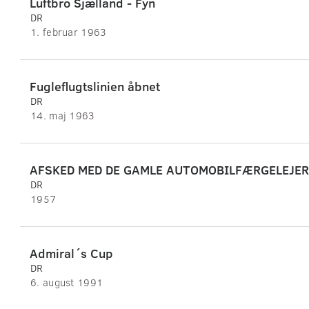
Luftbro Sjælland - Fyn
DR
1. februar 1963
Fugleflugtslinien åbnet
DR
14. maj 1963
AFSKED MED DE GAMLE AUTOMOBILFÆRGELEJER. Da
DR
1957
Admiral´s Cup
DR
6. august 1991