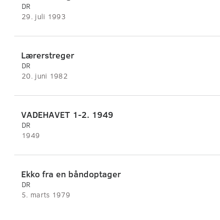
DR
29. juli 1993
Lærerstreger
DR
20. juni 1982
VADEHAVET 1-2. 1949
DR
1949
Ekko fra en båndoptager
DR
5. marts 1979