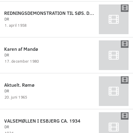
REDNINGSDEMONSTRATION TIL SØS. Dansk Filmjournal nr.29A.
DR
1. april 1958
Karen af Mandø
DR
17. december 1980
Aktuelt. Rømø
DR
20. juni 1965
VALSEMØLLEN I ESBJERG CA. 1934
DR
1934