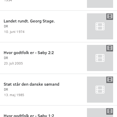
Landet rundt. Georg Stage.
DR
10. juni 1974
Hvor godtfolk er - Søby 2:2
DR
23. juli 2005
Støt står den danske sømand
DR
13. maj 1985
Hvor godtfolk er - Søby 1:2