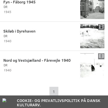
Fyn - Fåborg 1945
DR
1945
Skiløb i Dyrehaven
DR
1940
Nord og Vestsjælland - Fårevejle 1940
DR
1940
1
COOKIE- OG PRIVATLIVSPOLITIK PÅ DANSK
KULTURARV.