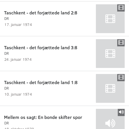
Taschkent - det forjættede land 2:8
DR
17. januar 1974
Taschkent - det forjættede land 3:8
DR
24. januar 1974
Taschkent - det forjættede land 1:8
DR
10. januar 1974
Mellem os sagt: En bonde skifter spor
DR
18. oktober 1970