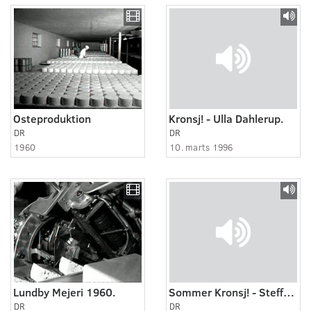
Osteproduktion
Kronsj! - Ulla Dahlerup.
DR
DR
1960
10. marts 1996
Lundby Mejeri 1960.
Sommer Kronsj! - Steffen Brandt.
DR
DR