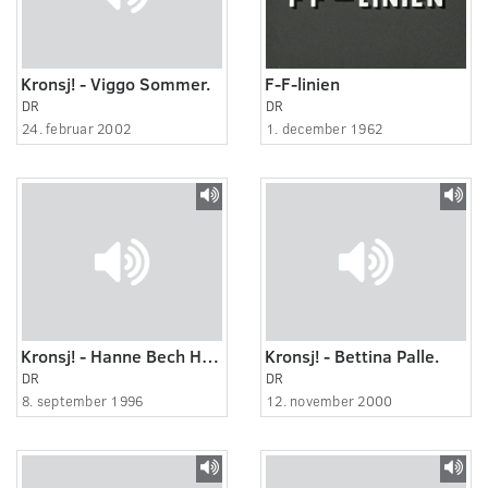
Kronsj! - Viggo Sommer.
F-F-linien
DR
DR
24. februar 2002
1. december 1962
Kronsj! - Hanne Bech Hansen.
Kronsj! - Bettina Palle.
DR
DR
8. september 1996
12. november 2000