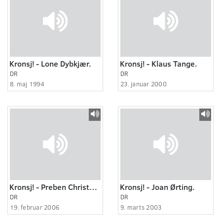
Kronsj! - Lone Dybkjær.
Kronsj! - Klaus Tange.
DR
DR
8. maj 1994
23. januar 2000
Kronsj! - Preben Christensen.
Kronsj! - Joan Ørting.
DR
DR
19. februar 2006
9. marts 2003