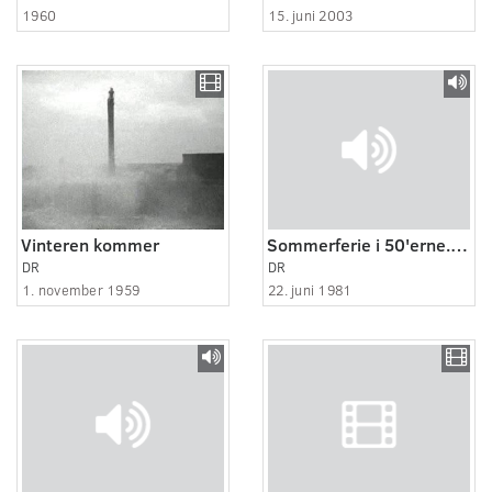
1960
15. juni 2003
Vinteren kommer
Sommerferie i 50'erne. Bente Clod
DR
DR
1. november 1959
22. juni 1981