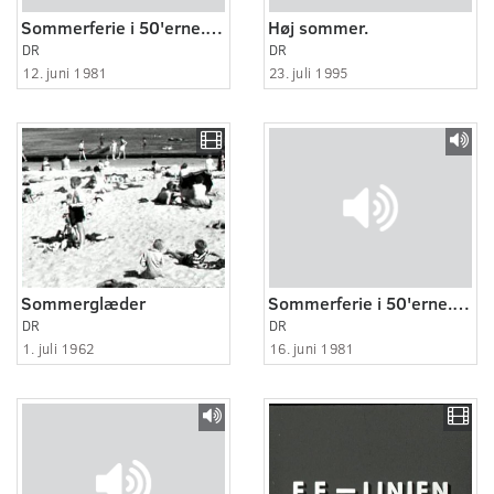
Sommerferie i 50'erne. Knud Erik Pedersen
Høj sommer.
DR
DR
12. juni 1981
23. juli 1995
Sommerglæder
Sommerferie i 50'erne. Torben Weinrich
DR
DR
1. juli 1962
16. juni 1981