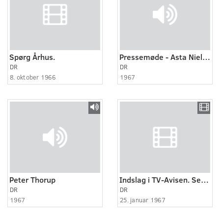
Spørg Århus.
Pressemøde - Asta Nielsen
DR
DR
8. oktober 1966
1967
Peter Thorup
Indslag i TV-Avisen. Set og Sagt. Viola Nørløv.
DR
DR
1967
25. januar 1967