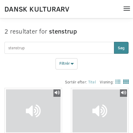
DANSK KULTURARV
Tog
nav
2 resultater for
stenstrup
Søg
Filtrér
Sortér efter:
Titel
Visning: