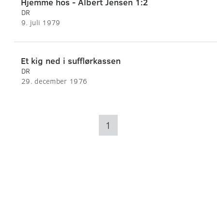
Hjemme hos - Albert Jensen 1:2
DR
9. juli 1979
Et kig ned i sufflørkassen
DR
29. december 1976
1