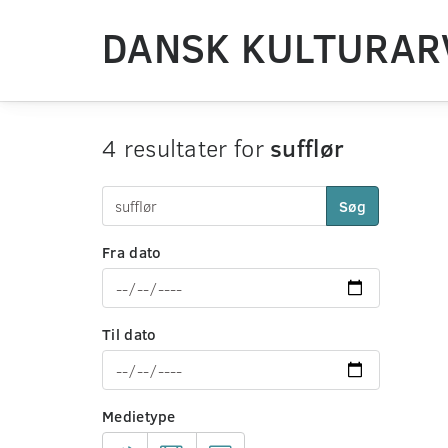
DANSK KULTURAR
4 resultater for
sufflør
Søg
Fra dato
Til dato
Medietype