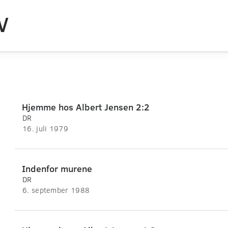
V
Hjemme hos Albert Jensen 2:2
DR
16. juli 1979
Indenfor murene
DR
6. september 1988