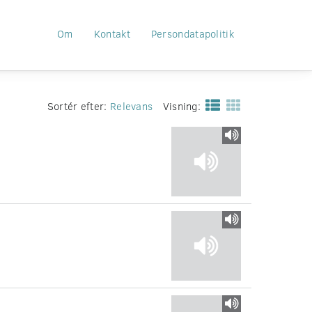
Om
Kontakt
Persondatapolitik
Sortér efter:
Relevans
Visning: