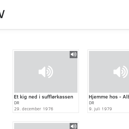
V
Et kig ned i sufflørkassen
DR
DR
29. december 1976
9. juli 1979