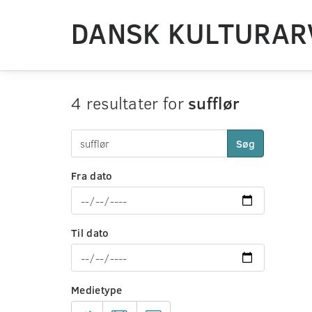
DANSK KULTURAR
4 resultater for
sufflør
Søg
Fra dato
Til dato
Medietype