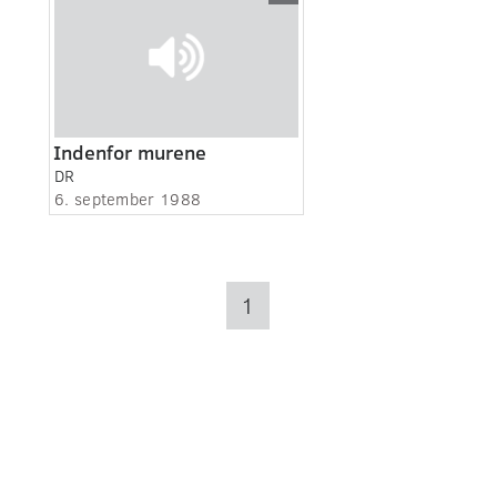
Indenfor murene
DR
6. september 1988
1