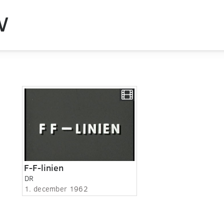
V
F-F-linien
DR
1. december 1962