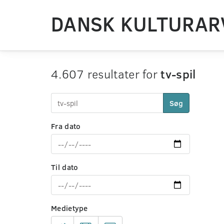
DANSK KULTURAR
4.607 resultater for
tv-spil
Søg
Fra dato
Til dato
Medietype