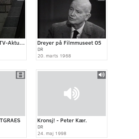
De to tysklande. TV-Aktuelt Sekvens. 13.08.1987
Dreyer på Filmmuseet 05
DR
20. marts 1968
OTGRAES
Kronsj! - Peter Kær.
DR
24. maj 1998