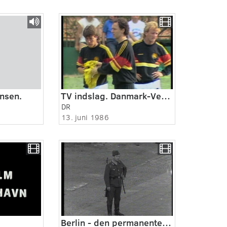
ensen.
TV indslag. Danmark-Vesttyskland Fodbold
DR
13. juni 1986
Berlin - den permanente krise