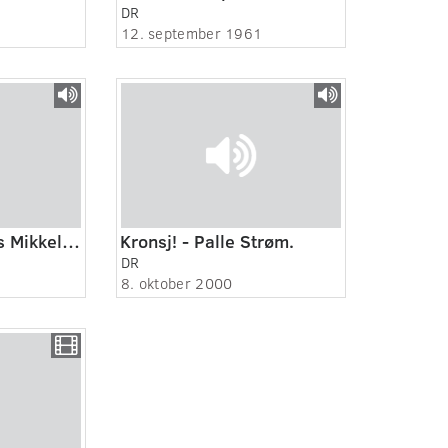
DR
12. september 1961
Kronsj! - Jarl Friis Mikkelsen.
Kronsj! - Palle Strøm.
DR
8. oktober 2000