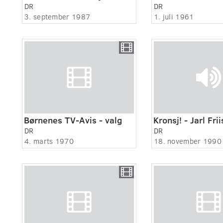
DR
DR
3. september 1987
1. juli 1961
Børnenes TV-Avis - valg
DR
DR
4. marts 1970
18. november 1990