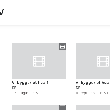
V
Vi bygger et hus 1
Vi bygger et hus
DR
DR
23. august 1961
6. september 1961