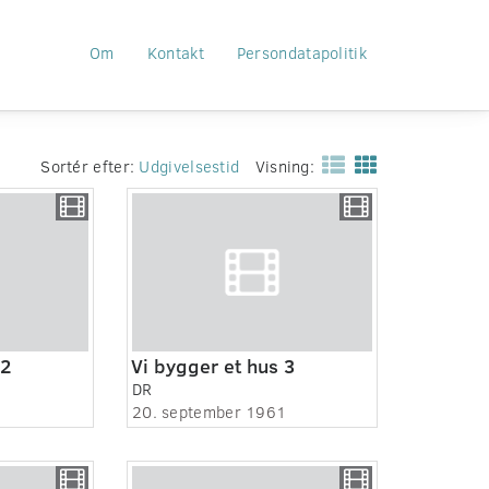
Om
Kontakt
Persondatapolitik
Sortér efter:
Udgivelsestid
Visning:
 2
Vi bygger et hus 3
DR
20. september 1961