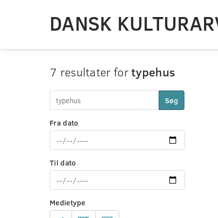
DANSK KULTURAR
7 resultater for
typehus
Søg
Fra dato
Til dato
Medietype