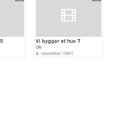
 5
Vi bygger et hus 7
DR
8. november 1961