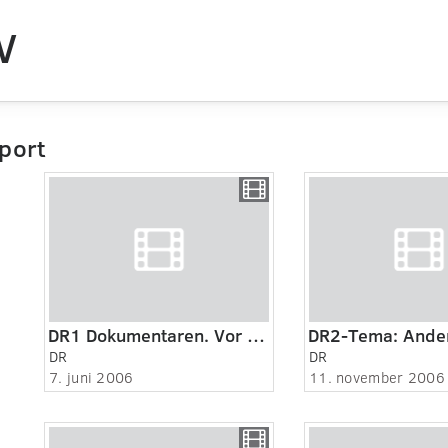
V
port
DR1 Dokumentaren. Vor Herre til Hest
DR
DR
7. juni 2006
11. november 2006