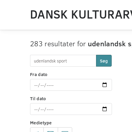
DANSK KULTURAR
283 resultater for
udenlandsk s
Søg
Fra dato
Til dato
Medietype