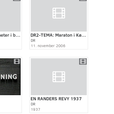
DR2-TEMA: Kilometer i benene
DR2-TEMA: Maraton i København
DR
11. november 2006
EN RANDERS REVY 1937
DR
1937