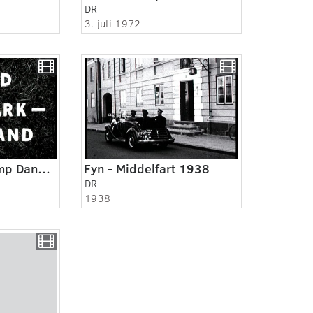
DR
3. juli 1972
Fodboldlandskamp Danmark - Finland
Fyn - Middelfart 1938
DR
1938