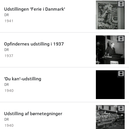
Udstillingen 'Ferie i Danmark'
DR
1941
Opfindernes udstilling i 1937
DR
1937
'Du kan'-udstilling
DR
1940
Udstilling af børnetegninger
DR
1940