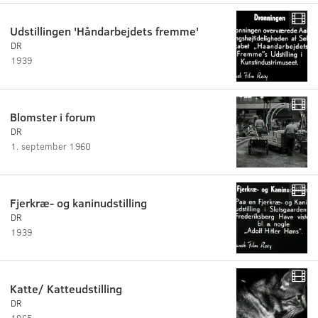
Udstillingen 'Håndarbejdets fremme'
DR
1939
Blomster i forum
DR
1. september 1960
Fjerkræ- og kaninudstilling
DR
1939
Katte/ Katteudstilling
DR
1965