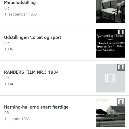
Møbeludstilling
DR
1. september 1959
Udstillingen 'Idræt og sport'
DR
1936
RANDERS FILM NR.3 1934
DR
1934
Herning-hallerne snart færdige
DR
1. august 1963